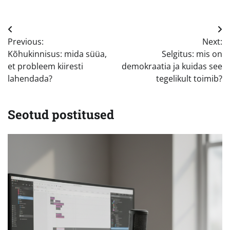
Navigeerimine
Previous:
Next:
Kõhukinnisus: mida süüa,
Selgitus: mis on
et probleem kiiresti
demokraatia ja kuidas see
lahendada?
tegelikult toimib?
Seotud postitused