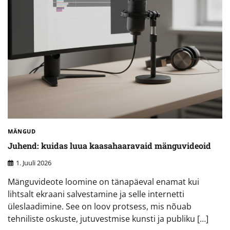
MÄNGUD
Juhend: kuidas luua kaasahaaravaid mänguvideoid
1. Juuli 2026
Mänguvideote loomine on tänapäeval enamat kui
lihtsalt ekraani salvestamine ja selle internetti
üleslaadimine. See on loov protsess, mis nõuab
tehniliste oskuste, jutuvestmise kunsti ja publiku […]