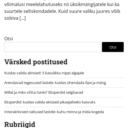
võimalusi meelelahutuseks nii üksikmängijatele kui ka
suurtele seltskondadele. Kuid suure valiku juures võib
sobiva […]
Otsi
Otsi
Värsked postitused
Kuidas valida aktsiaid: 5 kasulikku nippi algajale
Arendavad tegevused lastele: kuidas ühendada õpe ja mäng
Millal ja miks võtta tsinki? Eksperdid selgitavad
Eksperdid: kuidas valida aktsiaid pikaajaliseks kasvuks
Interaktiivsed näitused lastele: kuhu minna ja mida kogeda
Rubriigid