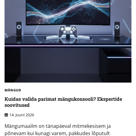
MÄNGUD
Kuidas valida parimat mängukonsooli? Ekspertide
soovitused
14. Juuni 2026
Mängumaailm on tänapäeval mitmekesisem ja
põnevam kui kunagi varem, pakkudes lõputult