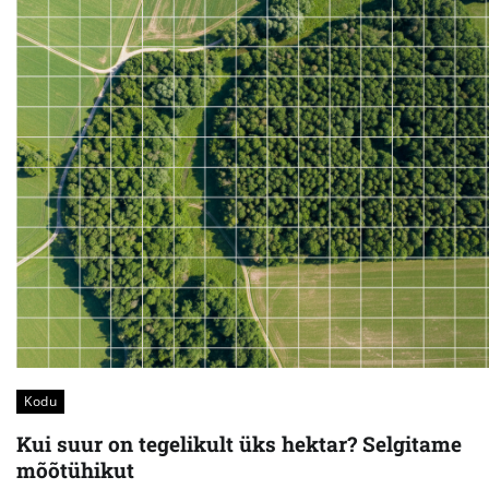
Kodu
Kui suur on tegelikult üks hektar? Selgitame
mõõtühikut