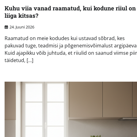
Kuhu viia vanad raamatud, kui kodune riiul on
liiga kitsas?
24. Juuni 2026
Raamatud on meie kodudes kui ustavad sõbrad, kes
pakuvad tuge, teadmisi ja põgenemisvõimalust argipäeva
Kuid ajapikku võib juhtuda, et riiulid on saanud viimse piir
täidetud, […]