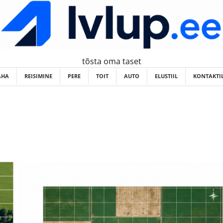
tõsta oma taset
AHA
REISIMINE
PERE
TOIT
AUTO
ELUSTIIL
KONTAKTI