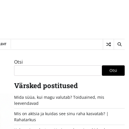
LEHT
Otsi
Otsi
Värsked postitused
Mida süüa, kui magu valutab? Toiduained, mis
leevendavad
Mis on aktsia ja kuidas see sinu raha kasvatab? |
Rahatarkus