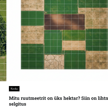
Kodu
Mitu ruutmeetrit on üks hektar? Siin on liht
selgitus