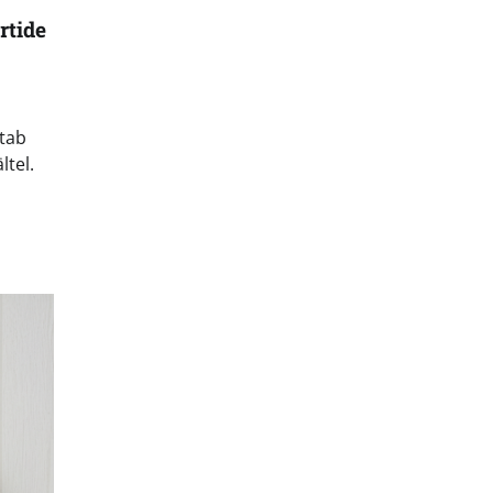
rtide
tab
ltel.