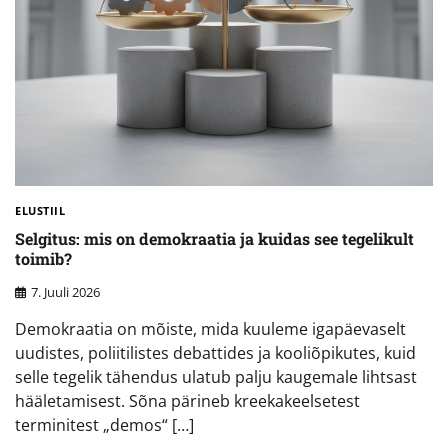
ELUSTIIL
Selgitus: mis on demokraatia ja kuidas see tegelikult
toimib?
7. Juuli 2026
Demokraatia on mõiste, mida kuuleme igapäevaselt
uudistes, poliitilistes debattides ja kooliõpikutes, kuid
selle tegelik tähendus ulatub palju kaugemale lihtsast
hääletamisest. Sõna pärineb kreekakeelsetest
terminitest „demos“ […]