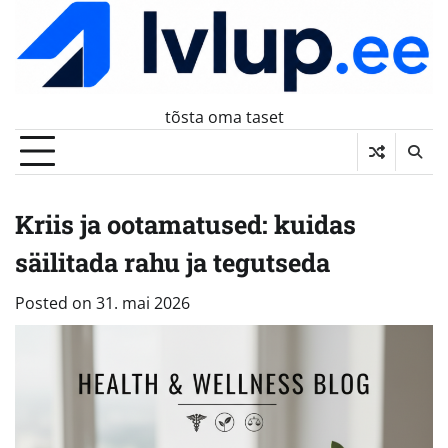
Skip
to
content
tõsta oma taset
Kriis ja ootamatused: kuidas
säilitada rahu ja tegutseda
Posted on
31. mai 2026