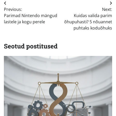
Navigeerimine
Previous:
Next:
Parimad Nintendo mängud
Kuidas valida parim
lastele ja kogu perele
õhupuhasti? 5 nõuannet
puhtaks koduõhuks
Seotud postitused