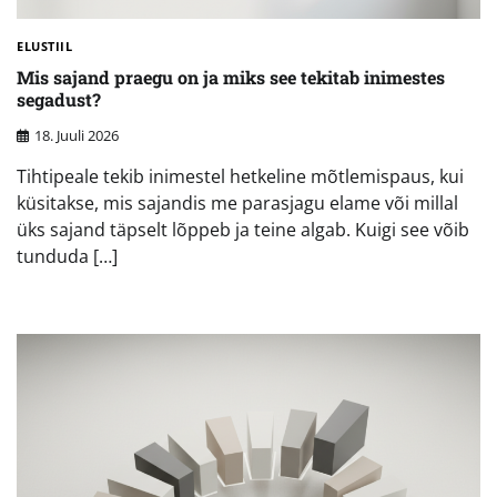
ELUSTIIL
Mis sajand praegu on ja miks see tekitab inimestes
segadust?
18. Juuli 2026
Tihtipeale tekib inimestel hetkeline mõtlemispaus, kui
küsitakse, mis sajandis me parasjagu elame või millal
üks sajand täpselt lõppeb ja teine algab. Kuigi see võib
tunduda […]