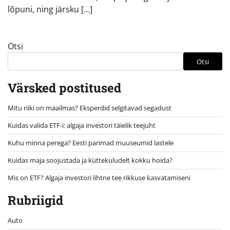
lõpuni, ning järsku […]
Otsi
Otsi
Värsked postitused
Mitu riiki on maailmas? Eksperdid selgitavad segadust
Kuidas valida ETF-i: algaja investori täielik teejuht
Kuhu minna perega? Eesti parimad muuseumid lastele
Kuidas maja soojustada ja küttekuludelt kokku hoida?
Mis on ETF? Algaja investori lihtne tee rikkuse kasvatamiseni
Rubriigid
Auto