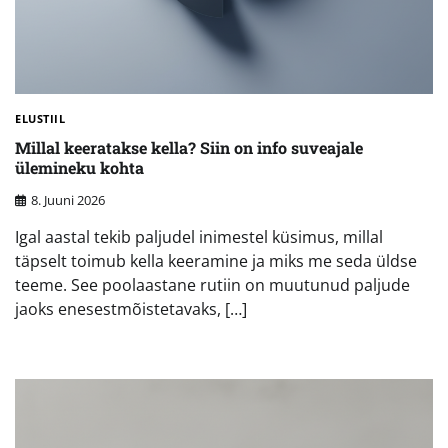
ELUSTIIL
Millal keeratakse kella? Siin on info suveajale
ülemineku kohta
8. Juuni 2026
Igal aastal tekib paljudel inimestel küsimus, millal
täpselt toimub kella keeramine ja miks me seda üldse
teeme. See poolaastane rutiin on muutunud paljude
jaoks enesestmõistetavaks, […]