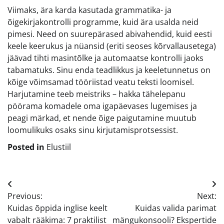
Viimaks, ära karda kasutada grammatika- ja
õigekirjakontrolli programme, kuid ära usalda neid
pimesi. Need on suurepärased abivahendid, kuid eesti
keele keerukus ja nüansid (eriti seoses kõrvallausetega)
jäävad tihti masintõlke ja automaatse kontrolli jaoks
tabamatuks. Sinu enda teadlikkus ja keeletunnetus on
kõige võimsamad tööriistad veatu teksti loomisel.
Harjutamine teeb meistriks – hakka tähelepanu
pöörama komadele oma igapäevases lugemises ja
peagi märkad, et nende õige paigutamine muutub
loomulikuks osaks sinu kirjutamisprotsessist.
Posted in
Elustiil
Navigeerimine
Previous:
Next:
Kuidas õppida inglise keelt
Kuidas valida parimat
vabalt rääkima: 7 praktilist
mängukonsooli? Ekspertide