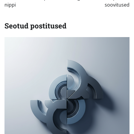
nippi
soovitused
Seotud postitused