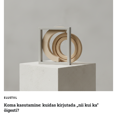
ELUSTIIL
Koma kasutamine: kuidas kirjutada „nii kui ka“
õigesti?