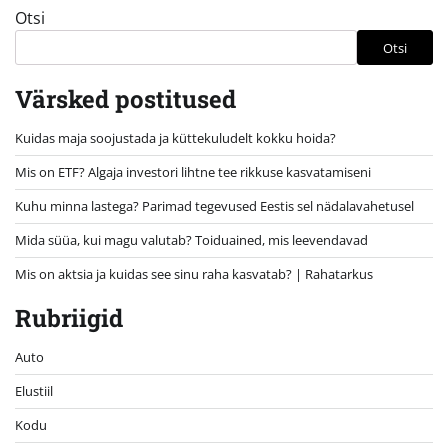
Otsi
Otsi
Värsked postitused
Kuidas maja soojustada ja küttekuludelt kokku hoida?
Mis on ETF? Algaja investori lihtne tee rikkuse kasvatamiseni
Kuhu minna lastega? Parimad tegevused Eestis sel nädalavahetusel
Mida süüa, kui magu valutab? Toiduained, mis leevendavad
Mis on aktsia ja kuidas see sinu raha kasvatab? | Rahatarkus
Rubriigid
Auto
Elustiil
Kodu