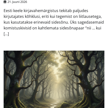
21. Juuni 2026
Eesti keele kirjavahemärgistus tekitab paljudes
kirjutajates kõhklusi, eriti kui tegemist on liitlausetega,
kus kasutatakse erinevaid sidesõnu. Üks sagedasemaid
komistuskivisid on kahtlemata sidesõnapaar “nii … kui
[…]