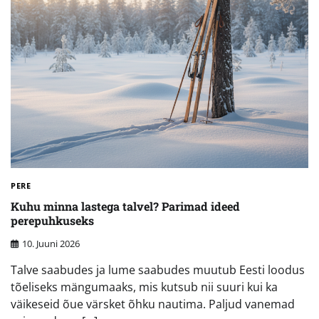
PERE
Kuhu minna lastega talvel? Parimad ideed
perepuhkuseks
10. Juuni 2026
Talve saabudes ja lume saabudes muutub Eesti loodus
tõeliseks mängumaaks, mis kutsub nii suuri kui ka
väikeseid õue värsket õhku nautima. Paljud vanemad