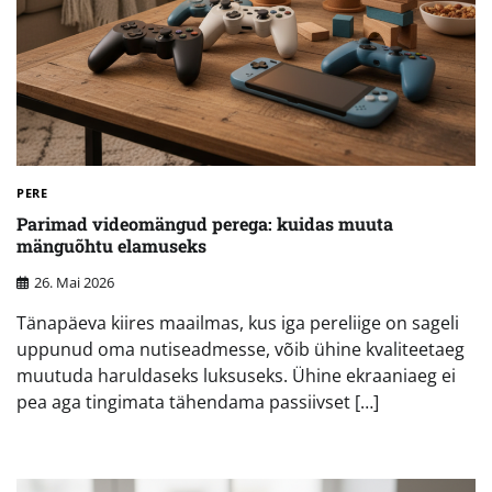
PERE
Parimad videomängud perega: kuidas muuta
mänguõhtu elamuseks
26. Mai 2026
Tänapäeva kiires maailmas, kus iga pereliige on sageli
uppunud oma nutiseadmesse, võib ühine kvaliteetaeg
muutuda haruldaseks luksuseks. Ühine ekraaniaeg ei
pea aga tingimata tähendama passiivset […]