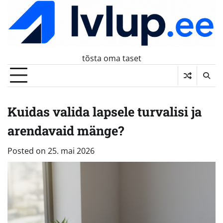
Skip
to
content
tõsta oma taset
Kuidas valida lapsele turvalisi ja
arendavaid mänge?
Posted on
25. mai 2026