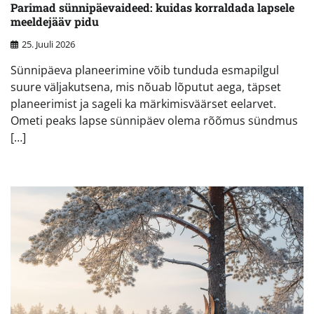
Parimad sünnipäevaideed: kuidas korraldada lapsele
meeldejääv pidu
25. Juuli 2026
Sünnipäeva planeerimine võib tunduda esmapilgul
suure väljakutsena, mis nõuab lõputut aega, täpset
planeerimist ja sageli ka märkimisväärset eelarvet.
Ometi peaks lapse sünnipäev olema rõõmus sündmus
[…]