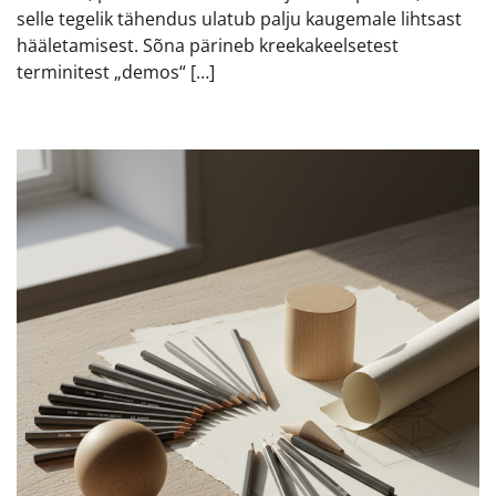
selle tegelik tähendus ulatub palju kaugemale lihtsast
hääletamisest. Sõna pärineb kreekakeelsetest
terminitest „demos“ […]