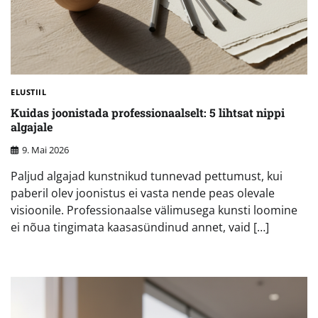
ELUSTIIL
Kuidas joonistada professionaalselt: 5 lihtsat nippi
algajale
9. Mai 2026
Paljud algajad kunstnikud tunnevad pettumust, kui
paberil olev joonistus ei vasta nende peas olevale
visioonile. Professionaalse välimusega kunsti loomine
ei nõua tingimata kaasasündinud annet, vaid […]