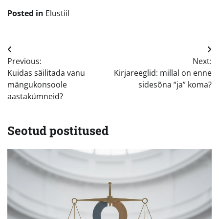
Posted in
Elustiil
Navigeerimine
Previous:
Next:
Kuidas säilitada vanu
Kirjareeglid: millal on enne
mängukonsoole
sidesõna “ja” koma?
aastakümneid?
Seotud postitused