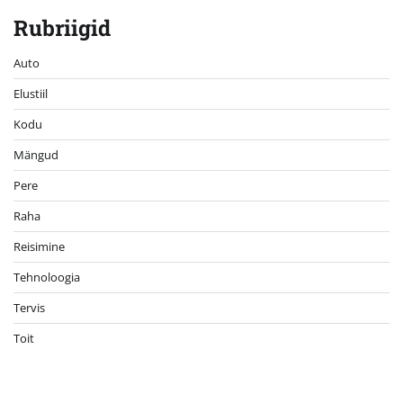
Rubriigid
Auto
Elustiil
Kodu
Mängud
Pere
Raha
Reisimine
Tehnoloogia
Tervis
Toit