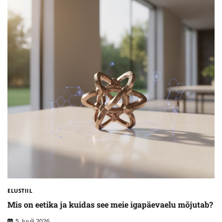
ELUSTIIL
Mis on eetika ja kuidas see meie igapäevaelu mõjutab?
5. Juuli 2026