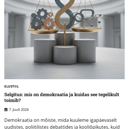
ELUSTIIL
Selgitus: mis on demokraatia ja kuidas see tegelikult
toimib?
7. Juuli 2026
Demokraatia on mõiste, mida kuuleme igapäevaselt
uudistes, poliitilistes debattides ja kooliõpikutes, kuid