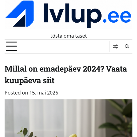
Skip
to
content
tõsta oma taset
Millal on emadepäev 2024? Vaata
kuupäeva siit
Posted on
15. mai 2026