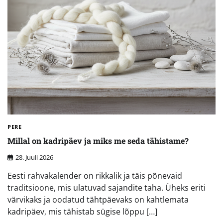
PERE
Millal on kadripäev ja miks me seda tähistame?
28. Juuli 2026
Eesti rahvakalender on rikkalik ja täis põnevaid
traditsioone, mis ulatuvad sajandite taha. Üheks eriti
värvikaks ja oodatud tähtpäevaks on kahtlemata
kadripäev, mis tähistab sügise lõppu […]