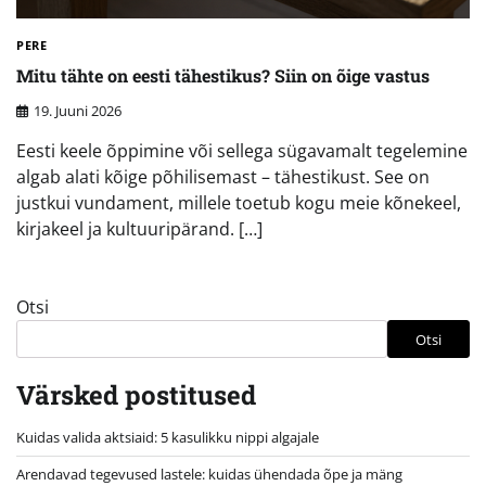
PERE
Mitu tähte on eesti tähestikus? Siin on õige vastus
19. Juuni 2026
Eesti keele õppimine või sellega sügavamalt tegelemine
algab alati kõige põhilisemast – tähestikust. See on
justkui vundament, millele toetub kogu meie kõnekeel,
kirjakeel ja kultuuripärand. […]
Otsi
Otsi
Värsked postitused
Kuidas valida aktsiaid: 5 kasulikku nippi algajale
Arendavad tegevused lastele: kuidas ühendada õpe ja mäng