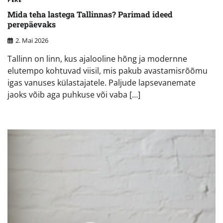
Mida teha lastega Tallinnas? Parimad ideed
perepäevaks
2. Mai 2026
Tallinn on linn, kus ajalooline hõng ja modernne
elutempo kohtuvad viisil, mis pakub avastamisrõõmu
igas vanuses külastajatele. Paljude lapsevanemate
jaoks võib aga puhkuse või vaba […]