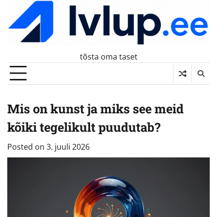
Skip
to
content
tõsta oma taset
Mis on kunst ja miks see meid
kõiki tegelikult puudutab?
Posted on
3. juuli 2026