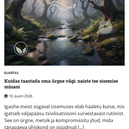
ELUSTIIL
Kuidas taastada oma ürgne vägi: naiste tee sisemise
minani
10. Juuni 2026
Igaühe meist sügaval sisemuses elab hääletu kutse, mis
igatseb väljapääsu tsivilisatsiooni survestavast rutiinist.
See on ürgne, metsik ja kompromissitu jõud, mida
tänapäeva ühiskond on püüdnud […]