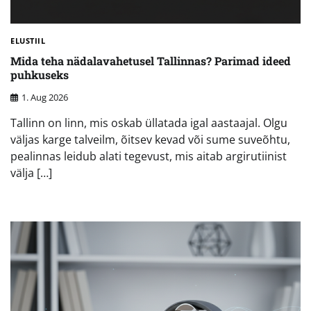
ELUSTIIL
Mida teha nädalavahetusel Tallinnas? Parimad ideed
puhkuseks
1. Aug 2026
Tallinn on linn, mis oskab üllatada igal aastaajal. Olgu
väljas karge talveilm, õitsev kevad või sume suveõhtu,
pealinnas leidub alati tegevust, mis aitab argirutiinist
välja […]