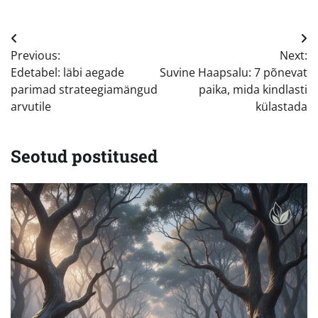
Navigeerimine
Previous:
Next:
Edetabel: läbi aegade
Suvine Haapsalu: 7 põnevat
parimad strateegiamängud
paika, mida kindlasti
arvutile
külastada
Seotud postitused