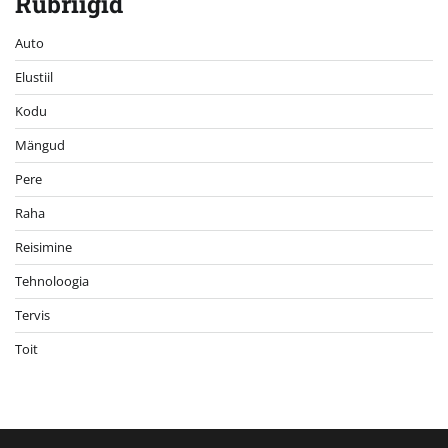
Rubriigid
Auto
Elustiil
Kodu
Mängud
Pere
Raha
Reisimine
Tehnoloogia
Tervis
Toit