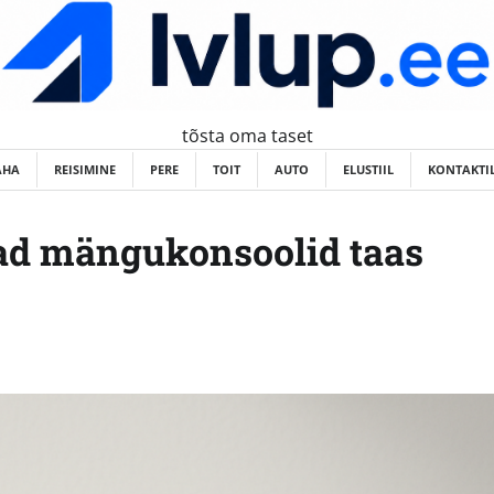
tõsta oma taset
AHA
REISIMINE
PERE
TOIT
AUTO
ELUSTIIL
KONTAKTI
nad mängukonsoolid taas