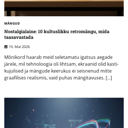
MÄNGUD
Nostalgialaine: 10 kultuslikku retromängu, mida
taasavastada
10. Mai 2026
Mõnikord haarab meid seletamatu igatsus aegade
järele, mil tehnoloogia oli lihtsam, ekraanid olid kasti-
kujulised ja mängude keerukus ei seisnenud mitte
graafilises realismis, vaid puhas mängitavuses. […]