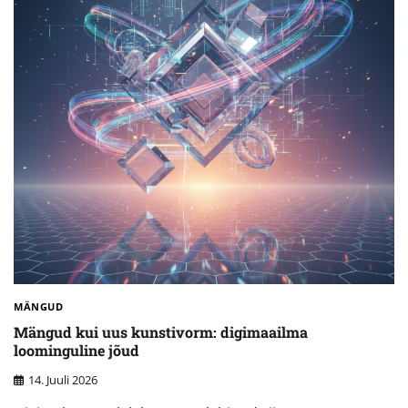
MÄNGUD
Mängud kui uus kunstivorm: digimaailma
loominguline jõud
14. Juuli 2026