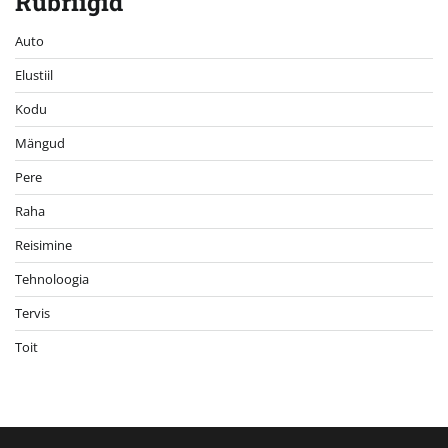
Rubriigid
Auto
Elustiil
Kodu
Mängud
Pere
Raha
Reisimine
Tehnoloogia
Tervis
Toit