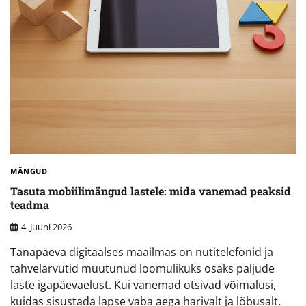
MÄNGUD
Tasuta mobiilimängud lastele: mida vanemad peaksid
teadma
4. Juuni 2026
Tänapäeva digitaalses maailmas on nutitelefonid ja
tahvelarvutid muutunud loomulikuks osaks paljude
laste igapäevaelust. Kui vanemad otsivad võimalusi,
kuidas sisustada lapse vaba aega harivalt ja lõbusalt,