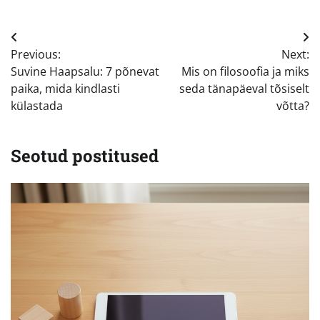
Navigeerimine
Previous:
Next:
Suvine Haapsalu: 7 põnevat
Mis on filosoofia ja miks
paika, mida kindlasti
seda tänapäeval tõsiselt
külastada
võtta?
Seotud postitused