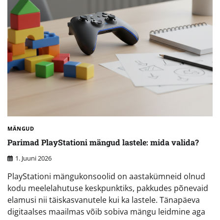
MÄNGUD
Parimad PlayStationi mängud lastele: mida valida?
1. Juuni 2026
PlayStationi mängukonsoolid on aastakümneid olnud
kodu meelelahutuse keskpunktiks, pakkudes põnevaid
elamusi nii täiskasvanutele kui ka lastele. Tänapäeva
digitaalses maailmas võib sobiva mängu leidmine aga