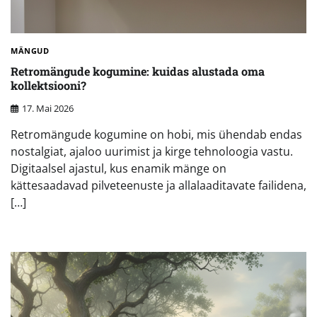
MÄNGUD
Retromängude kogumine: kuidas alustada oma
kollektsiooni?
17. Mai 2026
Retromängude kogumine on hobi, mis ühendab endas
nostalgiat, ajaloo uurimist ja kirge tehnoloogia vastu.
Digitaalsel ajastul, kus enamik mänge on
kättesaadavad pilveteenuste ja allalaaditavate failidena,
[…]