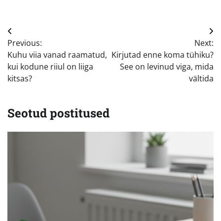
Navigeerimine
Previous:
Next:
Kuhu viia vanad raamatud,
Kirjutad enne koma tühiku?
kui kodune riiul on liiga
See on levinud viga, mida
kitsas?
vältida
Seotud postitused