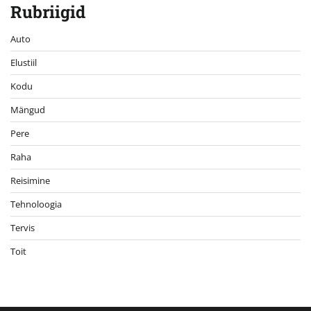
Rubriigid
Auto
Elustiil
Kodu
Mängud
Pere
Raha
Reisimine
Tehnoloogia
Tervis
Toit