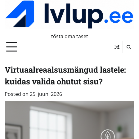
Skip
to
content
tõsta oma taset
Virtuaalreaalsusmängud lastele:
kuidas valida ohutut sisu?
Posted on
25. juuni 2026