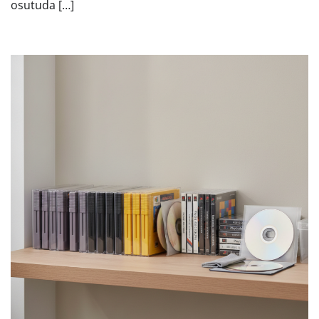
osutuda […]