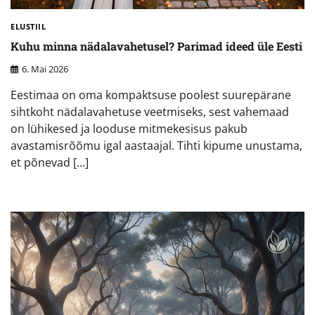
ELUSTIIL
Kuhu minna nädalavahetusel? Parimad ideed üle Eesti
6. Mai 2026
Eestimaa on oma kompaktsuse poolest suurepärane
sihtkoht nädalavahetuse veetmiseks, sest vahemaad
on lühikesed ja looduse mitmekesisus pakub
avastamisrõõmu igal aastaajal. Tihti kipume unustama,
et põnevad […]