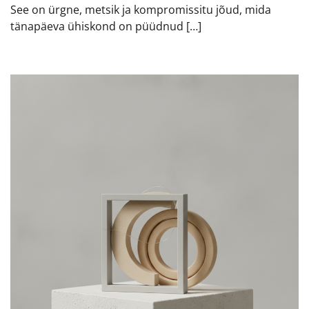
See on ürgne, metsik ja kompromissitu jõud, mida
tänapäeva ühiskond on püüdnud […]