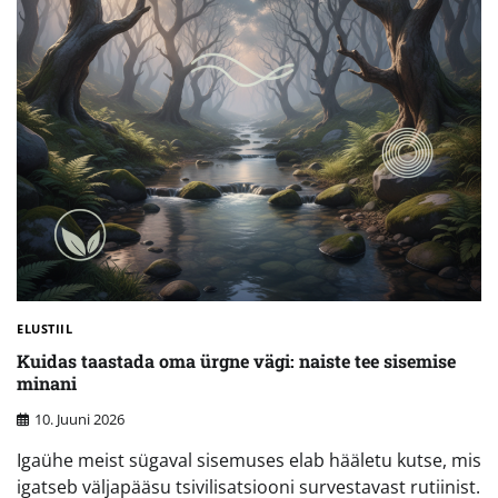
ELUSTIIL
Kuidas taastada oma ürgne vägi: naiste tee sisemise
minani
10. Juuni 2026
Igaühe meist sügaval sisemuses elab hääletu kutse, mis
igatseb väljapääsu tsivilisatsiooni survestavast rutiinist.