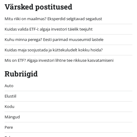
Värsked postitused
Mitu riiki on maailmas? Eksperdid selgitavad segadust
Kuidas valida ETF-i: algaja investori täielik teejuht
Kuhu minna perega? Eesti parimad muuseumid lastele
Kuidas maja soojustada ja küttekuludelt kokku hoida?
Mis on ETF? Algaja investori lihtne tee rikkuse kasvatamiseni
Rubriigid
Auto
Elustiil
Kodu
Mängud
Pere