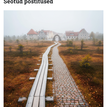
Seotud postitused