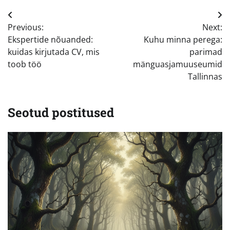
Navigeerimine
Previous:
Next:
Ekspertide nõuanded:
Kuhu minna perega:
kuidas kirjutada CV, mis
parimad
toob töö
mänguasjamuuseumid
Tallinnas
Seotud postitused