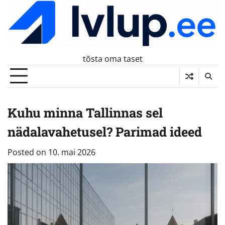
Skip
to
content
tõsta oma taset
Kuhu minna Tallinnas sel
nädalavahetusel? Parimad ideed
Posted on
10. mai 2026