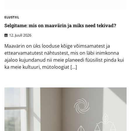
ELUSTIIL
Selgitame: mis on maavärin ja miks need tekivad?
12. Juuli 2026
Maavärin on üks looduse kõige võimsamatest ja
ettearvamatutest nähtustest, mis on läbi inimkonna
ajaloo kujundanud nii meie planeedi füüsilist pinda kui
ka meie kultuuri, mütoloogiat […]