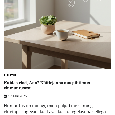
ELUSTIIL
Kuidas elad, Ann? Näitlejanna aus pihtimus
elumuutusest
12. Mai 2026
Elumuutus on midagi, mida paljud meist mingil
eluetapil kogevad, kuid avaliku elu tegelasena sellega