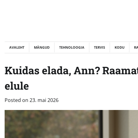
Skip
to
content
AVALEHT
MÄNGUD
TEHNOLOOGIA
TERVIS
KODU
R
Kuidas elada, Ann? Raama
elule
Posted on
23. mai 2026