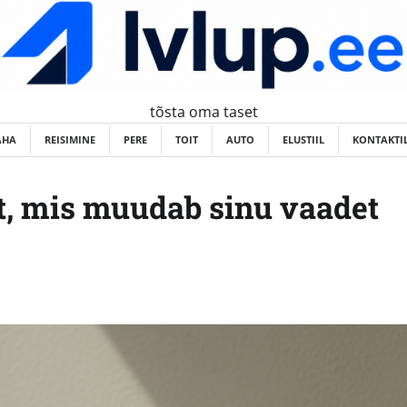
tõsta oma taset
AHA
REISIMINE
PERE
TOIT
AUTO
ELUSTIIL
KONTAKTI
t, mis muudab sinu vaadet