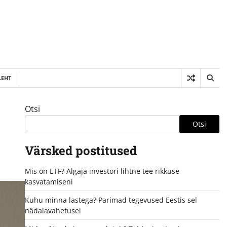
LEHT
Otsi
Otsi
Värsked postitused
Mis on ETF? Algaja investori lihtne tee rikkuse
kasvatamiseni
Kuhu minna lastega? Parimad tegevused Eestis sel
nädalavahetusel