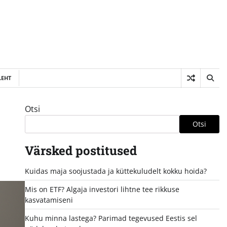
LEHT
Otsi
Otsi
Värsked postitused
Kuidas maja soojustada ja küttekuludelt kokku hoida?
Mis on ETF? Algaja investori lihtne tee rikkuse
kasvatamiseni
Kuhu minna lastega? Parimad tegevused Eestis sel