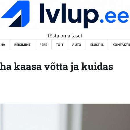
tõsta oma taset
AHA
REISIMINE
PERE
TOIT
AUTO
ELUSTIIL
KONTAKTI
aha kaasa võtta ja kuidas