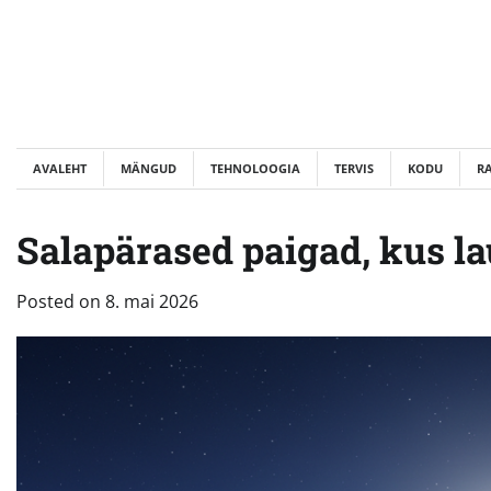
Skip
to
content
AVALEHT
MÄNGUD
TEHNOLOOGIA
TERVIS
KODU
R
Salapärased paigad, kus la
Posted on
8. mai 2026