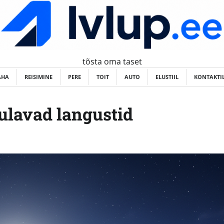
tõsta oma taset
AHA
REISIMINE
PERE
TOIT
AUTO
ELUSTIIL
KONTAKTI
ulavad langustid