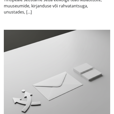
muuseumide, kirjanduse või rahvatantsuga,
unustades, […]