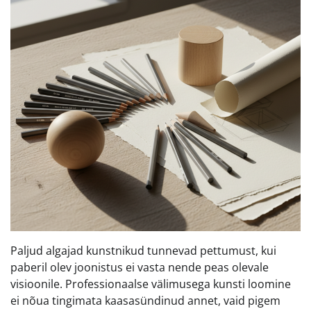
Paljud algajad kunstnikud tunnevad pettumust, kui
paberil olev joonistus ei vasta nende peas olevale
visioonile. Professionaalse välimusega kunsti loomine
ei nõua tingimata kaasasündinud annet, vaid pigem