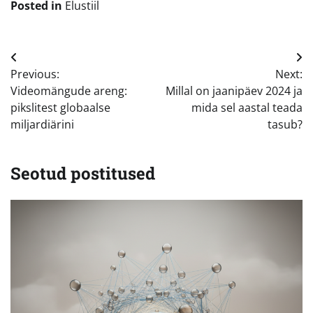
Posted in
Elustiil
Navigeerimine
Previous:
Next:
Videomängude areng:
Millal on jaanipäev 2024 ja
pikslitest globaalse
mida sel aastal teada
miljardiärini
tasub?
Seotud postitused