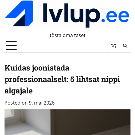
Skip
to
content
tõsta oma taset
Kuidas joonistada
professionaalselt: 5 lihtsat nippi
algajale
Posted on
9. mai 2026