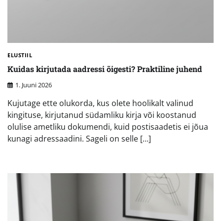
ELUSTIIL
Kuidas kirjutada aadressi õigesti? Praktiline juhend
1. Juuni 2026
Kujutage ette olukorda, kus olete hoolikalt valinud
kingituse, kirjutanud südamliku kirja või koostanud
olulise ametliku dokumendi, kuid postisaadetis ei jõua
kunagi adressaadini. Sageli on selle […]